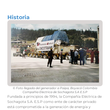
Historia
© Foto llegada del generador a Paipa, Boyacá Colombia
Compañia Electrica de Sochagota S.A E.S.P
Fundada a principios de 1994, la Compañía Eléctrica de
Sochagota S.A. E.S.P como ente de carácter privado
está comprometida a la generación de energía y