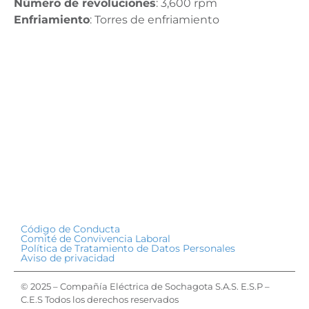
Número de revoluciones
: 3,600 rpm
Enfriamiento
: Torres de enfriamiento
Código de Conducta
Comité de Convivencia Laboral
Política de Tratamiento de Datos Personales
Aviso de privacidad
© 2025 – Compañía Eléctrica de Sochagota S.A.S. E.S.P –
C.E.S Todos los derechos reservados