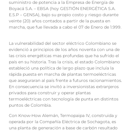
suministro de potencia a la Empresa de Energía de
Boyacá S.A. – EBSA (hoy GESTIÓN ENERGÉTICA S.A.
E.S.P – GENSA), bajo su propio costo y riesgo durante
veinte (20) años contados a partir de la puesta en
marcha, que fue llevada a cabo el 07 de Enero de 1.999.
La vulnerabilidad del sector eléctrico Colombiano se
evidenció a principios de los años noventa con una de
las crisis energéticas mas profundas que ha sufrido el
país en su historia. Tras la crisis, el estado Colombiano
estableció una política de largo plazo que incluía la
rápida puesta en marcha de plantas termoeléctricas
que aseguraran al país frente a futuros racionamientos.
En consecuencia se invitó a inversionistas extranjeros
privados para construir y operar plantas
termoeléctricas con tecnología de punta en distintos
puntos de Colombia.
Con Know-How Alemán, Termopaipa IV, construida y
operada por la Compañía Eléctrica de Sochagota, es
una planta de generación a base de carbón resultado