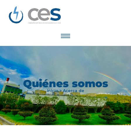
Quiénes somos
Inicio > Acerca de