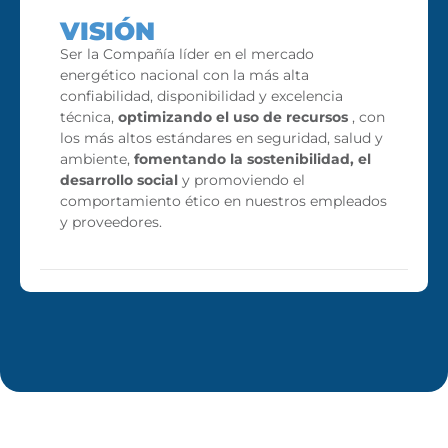
VISIÓN
Ser la Compañía líder en el mercado
energético nacional con la más alta
confiabilidad, disponibilidad y excelencia
técnica,
optimizando el uso de recursos
, con
los más altos estándares en seguridad, salud y
ambiente,
fomentando la sostenibilidad, el
desarrollo social
y promoviendo el
comportamiento ético en nuestros empleados
y proveedores.