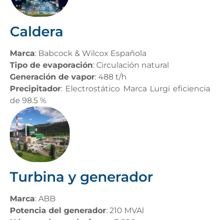
Caldera
Marca
: Babcock & Wilcox Española
Tipo de evaporación
: Circulación natural
Generación de vapor
: 488 t/h
Precipitador
: Electrostático Marca Lurgi eficiencia
de 98.5 %
Turbina y generador​
Marca
: ABB
Potencia del generador
: 210 MVAl